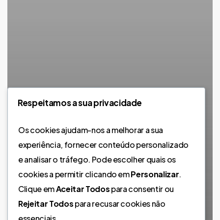
Respeitamos a sua privacidade
Os cookies ajudam-nos a melhorar a sua
experiência, fornecer conteúdo personalizado
e analisar o tráfego. Pode escolher quais os
cookies a permitir clicando em
Personalizar
.
Clique em
Aceitar Todos
para consentir ou
Rejeitar Todos
para recusar cookies não
essenciais.