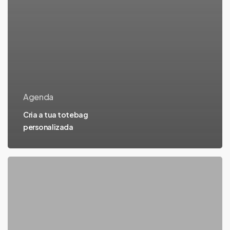
Agenda
Cria a tua totebag
personalizada