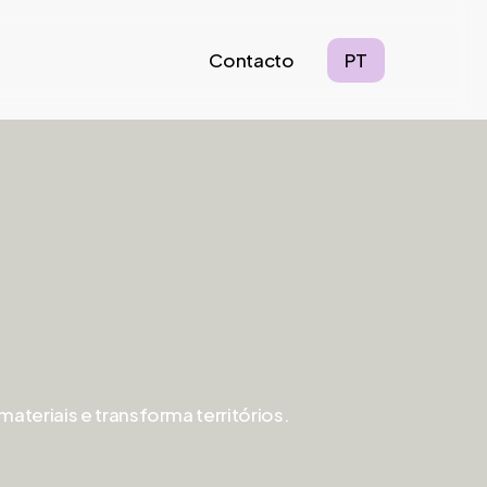
Contacto
PT
ateriais e transforma territórios.