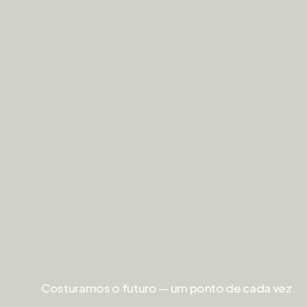
Ativar clube
Costuramos o futuro — um ponto de cada vez.