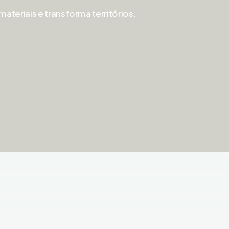
ateriais e transforma territórios.