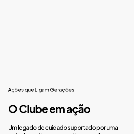
Ações que Ligam Gerações
O Clube em ação
Um legado de cuidado suportado por uma