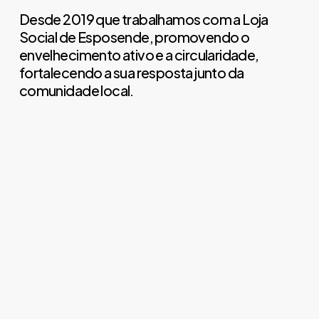
Desde 2019 que trabalhamos com a Loja
Social de Esposende, promovendo o
envelhecimento ativo e a circularidade,
fortalecendo a sua resposta junto da
comunidade local.
285
498