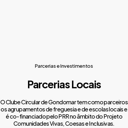
Festival "Rios de
Saber mais
Mudanca"- Trocas,
palestras e desfile
circular
Parcerias e Investimentos
Janeiro 2026
Parcerias Locais
O Clube Circular de Gondomar tem como parceiros
os agrupamentos de freguesia e de escolas locais e
é co-financiado pelo PRR no âmbito do Projeto
Comunidades Vivas, Coesas e Inclusivas.