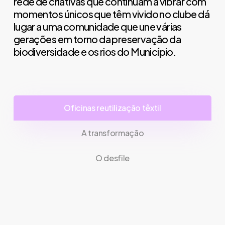
rede de criativas que continuam a vibrar com
momentos únicos que têm vivido no clube dá
lugar a uma comunidade que une várias
gerações em torno da preservação da
biodiversidade e os rios do Município.
Oficinas reutilização têxtil
A transformação
O desfile